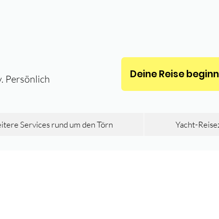
Deine Reise beginnt 
v. Persönlich
tere Services rund um den Törn
Yacht-Reise