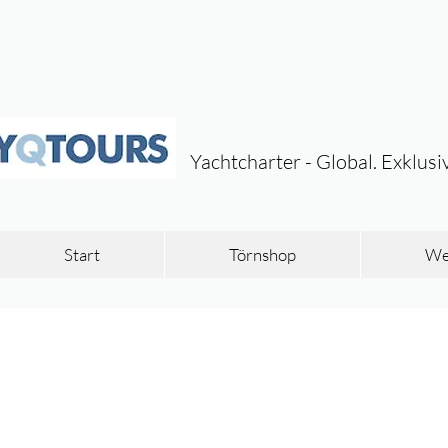
Yachtcharter - Global. Exklusi
Start
Törnshop
Wei