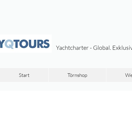
Yachtcharter - Global. Exklusi
Start
Törnshop
Wei