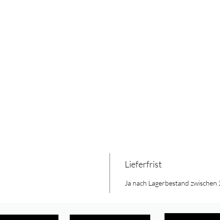
Lieferfrist
Ja nach Lagerbestand zwischen 