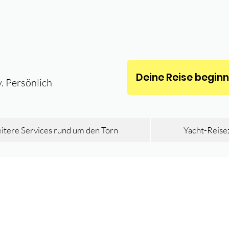
Deine Reise beginnt 
v. Persönlich
tere Services rund um den Törn
Yacht-Reise