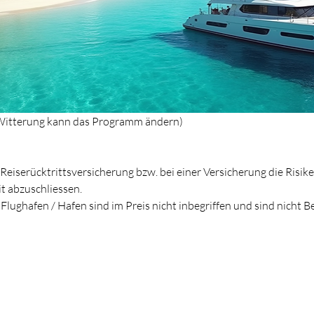
tterung kann das Programm ändern)
 Reiserücktrittsversicherung bzw. bei einer Versicherung die Risi
t abzuschliessen.
lughafen / Hafen sind im Preis nicht inbegriffen und sind nicht B