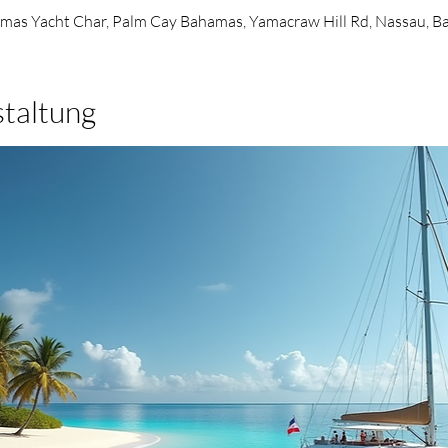
mas Yacht Char, Palm Cay Bahamas, Yamacraw Hill Rd, Nassau, 
staltung