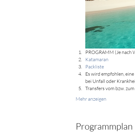
PROGRAMM (Je nach Wi
Katamaran
Packliste
Es wird empfohlen, eine
bei Unfall oder Krankhei
Transfers vom bzw. zum F
Mehr anzeigen
Programmplan