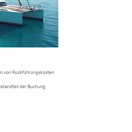
ken von Rückführungskosten 
estandteil der Buchung.